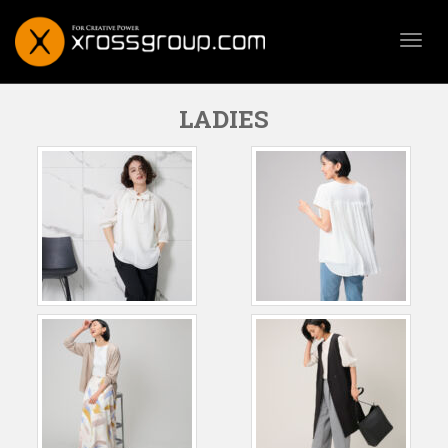
TOGG
LADIES