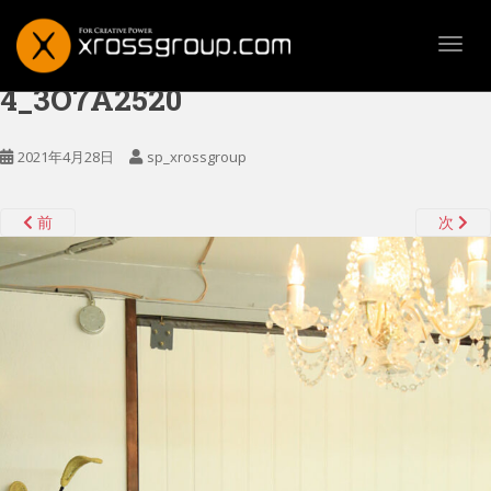
TOGG
4_3O7A2520
2021年4月28日
sp_xrossgroup
前
次