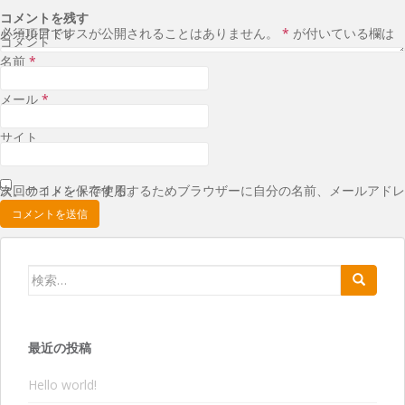
コメントを残す
メールアドレスが公開されることはありません。
が付いている欄は必須項目です
*
コメント
名前
*
メール
*
サイト
次回のコメントで使用するためブラウザーに自分の名前、メールアドレス、サイトを保存する。
検索:
最近の投稿
Hello world!