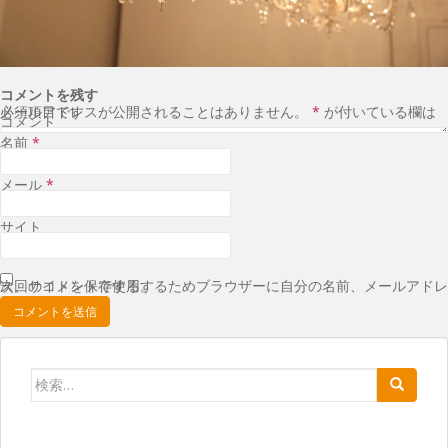
コメントを残す
メールアドレスが公開されることはありません。
が付いている欄は必須項目です
*
コメント
名前
*
メール
*
サイト
次回のコメントで使用するためブラウザーに自分の名前、メールアドレス、サイトを保存する。
検索: