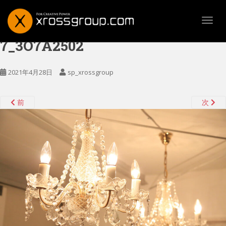
TOGG
7_3O7A2502
2021年4月28日
sp_xrossgroup
前
次