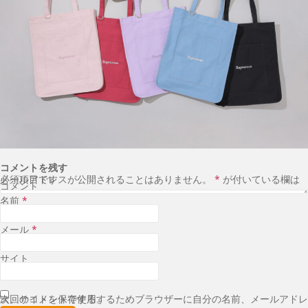
コメントを残す
メールアドレスが公開されることはありません。
が付いている欄は必須項目です
*
コメント
名前
*
メール
*
サイト
次回のコメントで使用するためブラウザーに自分の名前、メールアドレス、サイトを保存する。