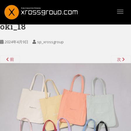
TOGG
oki_18
2024年4月9日
sp_xrossgroup
前
次