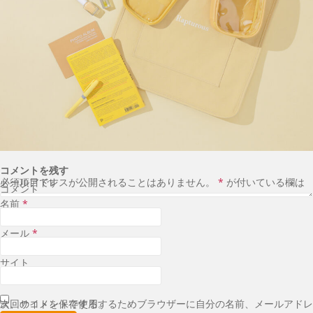
コメントを残す
メールアドレスが公開されることはありません。
が付いている欄は必須項目です
*
コメント
名前
*
メール
*
サイト
次回のコメントで使用するためブラウザーに自分の名前、メールアドレス、サイトを保存する。