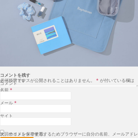
コメントを残す
メールアドレスが公開されることはありません。
が付いている欄は必須項目です
*
コメント
名前
*
メール
*
サイト
次回のコメントで使用するためブラウザーに自分の名前、メールアドレス、サイトを保存する。