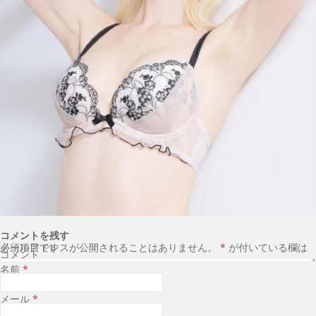
コメントを残す
メールアドレスが公開されることはありません。
が付いている欄は必須項目です
*
コメント
名前
*
メール
*