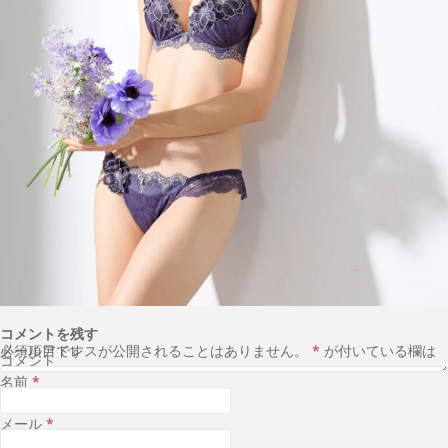
コメントを残す
メールアドレスが公開されることはありません。
が付いている欄は必須項目です
*
コメント
名前
*
メール
*