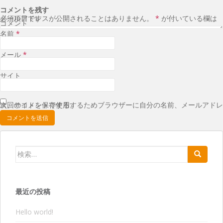
コメントを残す
メールアドレスが公開されることはありません。
が付いている欄は必須項目です
*
コメント
名前
*
メール
*
サイト
次回のコメントで使用するためブラウザーに自分の名前、メールアドレス、サイトを保存する。
検索:
最近の投稿
Hello world!