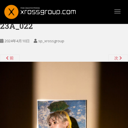
TOGG
23A_022
2024年4月10日
sp_xrossgroup
前
次