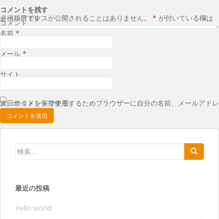
コメントを残す
メールアドレスが公開されることはありません。
が付いている欄は必須項目です
*
コメント
名前
*
メール
*
サイト
次回のコメントで使用するためブラウザーに自分の名前、メールアドレス、サイトを保存する。
検索:
最近の投稿
Hello world!