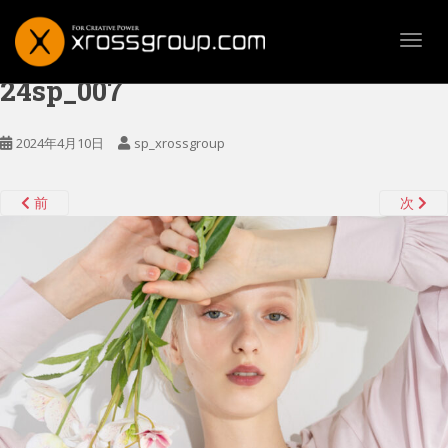
TOGG
24sp_007
2024年4月10日
sp_xrossgroup
前
次