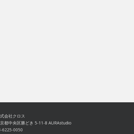
式会社クロス
京都中央区勝どき 5-11-8 AURAstudio
3-6225-0050