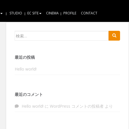
STUDIO
EC SITE
CINEMA
PROFILE
CONTACT
検索:
最近の投稿
Hello world!
最近のコメント
Hello world!
に
WordPress コメントの投稿者
より