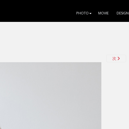
PHOTO
MOVIE
DESIGN
次