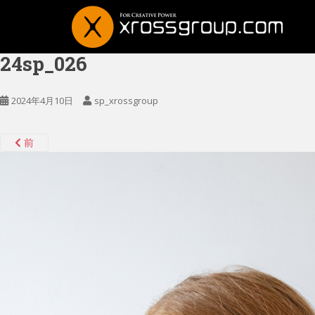
24sp_026
2024年4月10日
sp_xrossgroup
前