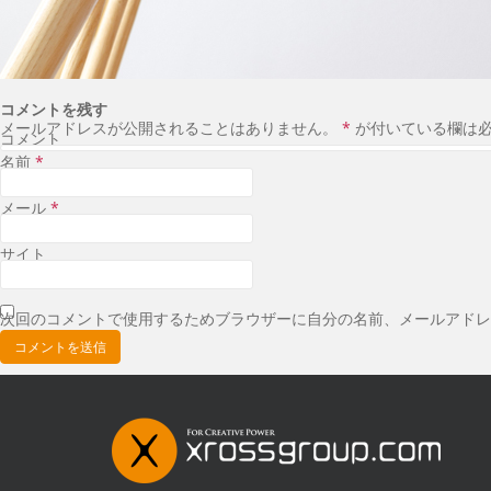
コメントを残す
メールアドレスが公開されることはありません。
*
が付いている欄は
コメント
名前
*
メール
*
サイト
次回のコメントで使用するためブラウザーに自分の名前、メールアドレ