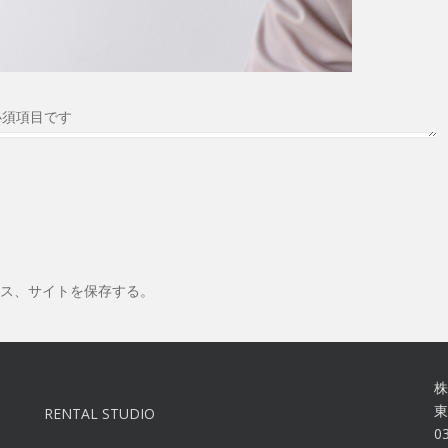
必須項目です
ス、サイトを保存する。
株
東
RENTAL STUDIO
0