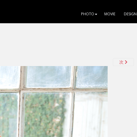
PHOTO
MOVIE
DESIGN
次