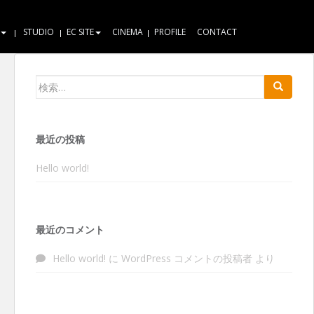
STUDIO
EC SITE
CINEMA
PROFILE
CONTACT
検索:
最近の投稿
Hello world!
最近のコメント
Hello world!
に
WordPress コメントの投稿者
より