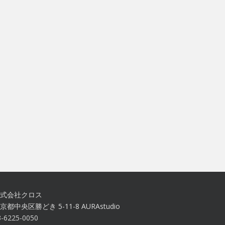
式会社クロス
京都中央区勝どき 5-11-8 AURAstudio
3-6225-0050