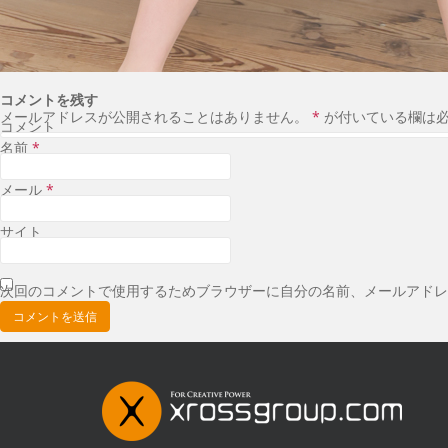
コメントを残す
メールアドレスが公開されることはありません。
*
が付いている欄は
コメント
名前
*
メール
*
サイト
次回のコメントで使用するためブラウザーに自分の名前、メールアドレ