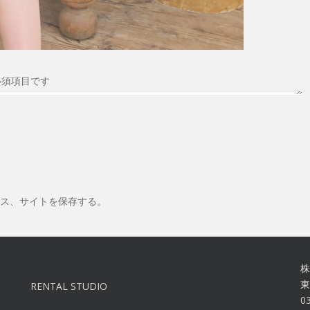
必須項目です
ス、サイトを保存する。
株
東
RENTAL STUDIO
0