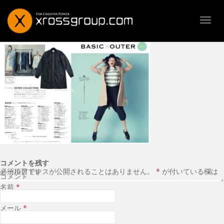
TOGG
コメントを残す
メールアドレスが公開されることはありません。
が付いている欄は必須項目です
*
コメント
名前
*
メール
*