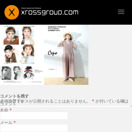
TOGG
コメントを残す
メールアドレスが公開されることはありません。
が付いている欄は必須項目です
*
コメント
名前
*
メール
*