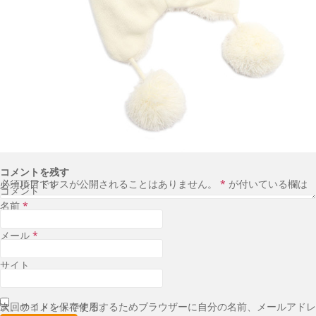
コメントを残す
メールアドレスが公開されることはありません。
が付いている欄は必須項目です
*
コメント
名前
*
メール
*
サイト
次回のコメントで使用するためブラウザーに自分の名前、メールアドレス、サイトを保存する。