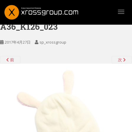
TOGG
A36_K126_023
2017年4月27日
sp_xrossgroup
前
次