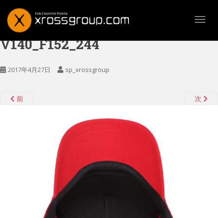
TOGG
V140_F152_244
2017年4月27日
sp_xrossgroup
前
次