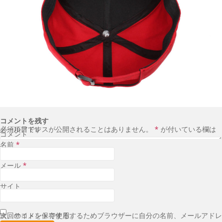
コメントを残す
メールアドレスが公開されることはありません。
が付いている欄は必須項目です
*
コメント
名前
*
メール
*
サイト
次回のコメントで使用するためブラウザーに自分の名前、メールアドレス、サイトを保存する。