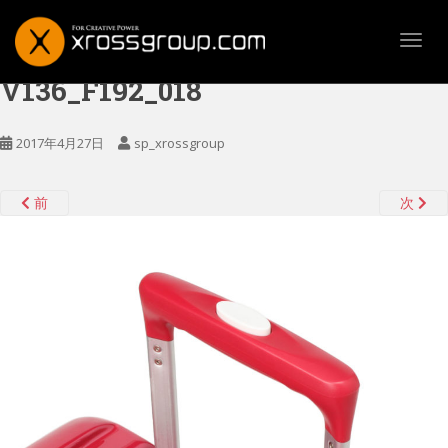
TOGG
V136_F192_018
2017年4月27日
sp_xrossgroup
前
次