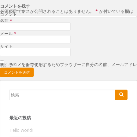
コメントを残す
メールアドレスが公開されることはありません。
が付いている欄は必須項目です
*
コメント
名前
*
メール
*
サイト
次回のコメントで使用するためブラウザーに自分の名前、メールアドレス、サイトを保存する。
検索:
最近の投稿
Hello world!