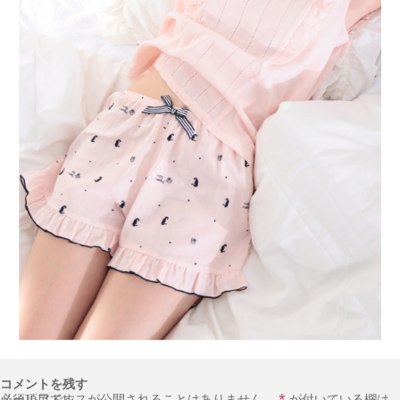
コメントを残す
メールアドレスが公開されることはありません。
が付いている欄は必須項目です
*