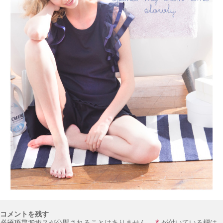
コメントを残す
メールアドレスが公開されることはありません。
が付いている欄は必須項目です
*