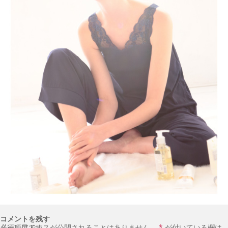
コメントを残す
メールアドレスが公開されることはありません。
が付いている欄は必須項目です
*