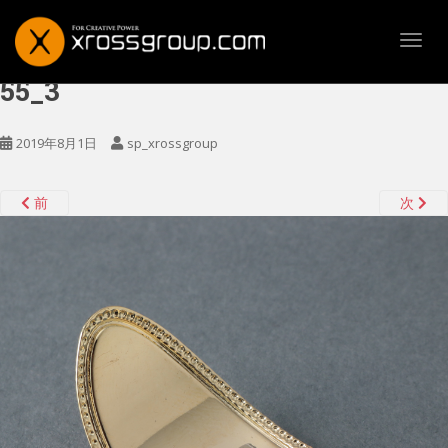
TOGG
55_3
2019年8月1日
sp_xrossgroup
前
次