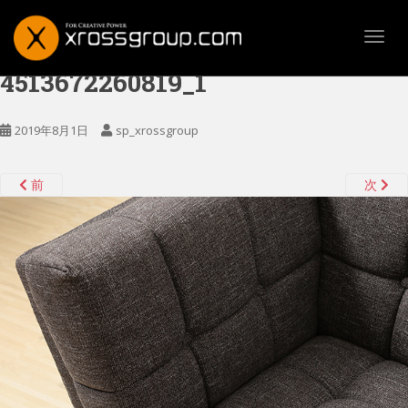
TOGG
4513672260819_1
2019年8月1日
sp_xrossgroup
前
次