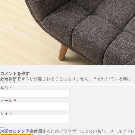
コメントを残す
メールアドレスが公開されることはありません。
が付いている欄は必須項目です
*
コメント
名前
*
メール
*
サイト
次回のコメントで使用するためブラウザーに自分の名前、メールアドレス、サイトを保存する。