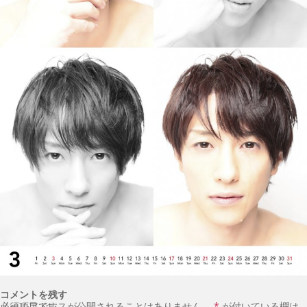
コメントを残す
メールアドレスが公開されることはありません。
が付いている欄は必須項目です
*