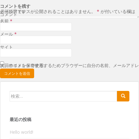
コメントを残す
メールアドレスが公開されることはありません。
が付いている欄は必須項目です
*
コメント
名前
*
メール
*
サイト
次回のコメントで使用するためブラウザーに自分の名前、メールアドレス、サイトを保存する。
検索:
最近の投稿
Hello world!