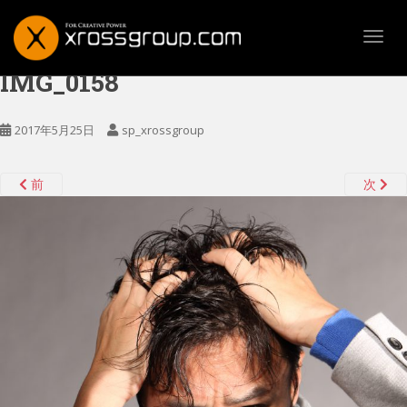
TOGG
IMG_0158
2017年5月25日
sp_xrossgroup
前
次